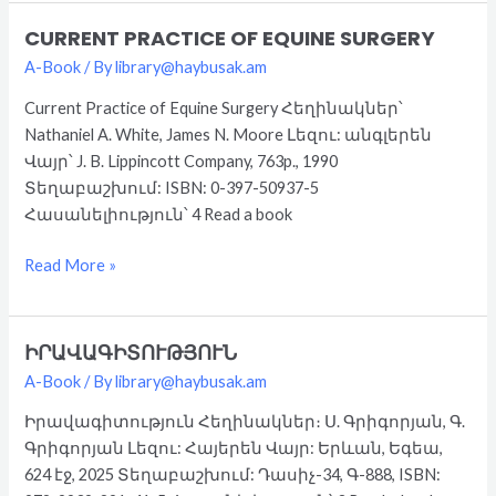
CURRENT PRACTICE OF EQUINE SURGERY
Current
Practice
A-Book
/ By
library@haybusak.am
of
Current Practice of Equine Surgery Հեղինակներ՝
Equine
Nathaniel A. White, James N. Moore Լեզու: անգլերեն
Surgery
Վայր՝ J. B. Lippincott Company, 763p., 1990
Տեղաբաշխում: ISBN: 0-397-50937-5
Հասանելիություն՝ 4 Read a book
Read More »
ԻՐԱՎԱԳԻՏՈՒԹՅՈՒՆ
Իրավագիտություն
A-Book
/ By
library@haybusak.am
Իրավագիտություն Հեղինակներ։ Ս. Գրիգորյան, Գ.
Գրիգորյան Լեզու: Հայերեն Վայր: Երևան, Եգեա,
624 էջ, 2025 Տեղաբաշխում: Դասիչ-34, Գ-888, ISBN: