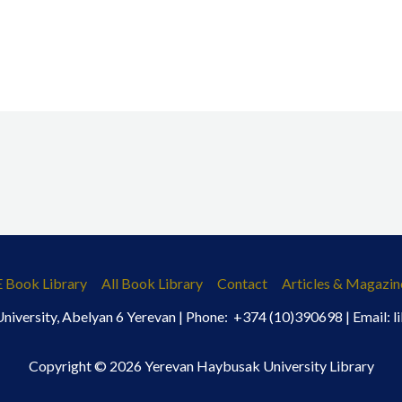
E Book Library
All Book Library
Contact
Articles & Magazin
iversity, Abelyan 6 Yerevan | Phone: +374 (10)390698 | Email:
Copyright © 2026 Yerevan Haybusak University Library