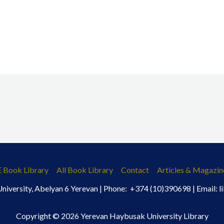
E Book Library
All Book Library
Contact
Articles & Magazin
iversity, Abelyan 6 Yerevan | Phone: +374 (10)390698 | Email:
Copyright © 2026 Yerevan Haybusak University Library