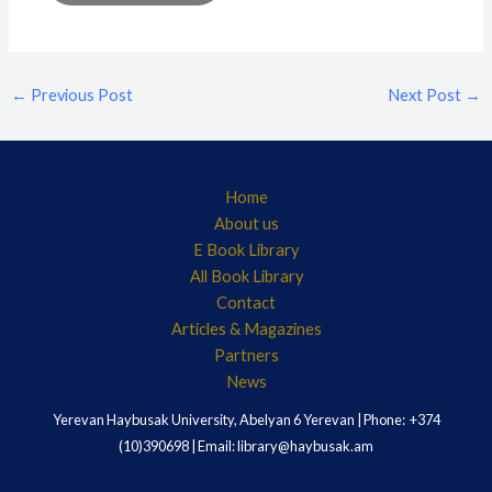
←
Previous Post
Next Post
→
Home
About us
E Book Library
All Book Library
Contact
Articles & Magazines
Partners
News
Yerevan Haybusak University, Abelyan 6 Yerevan | Phone: +374
(10)390698 | Email: library@haybusak.am