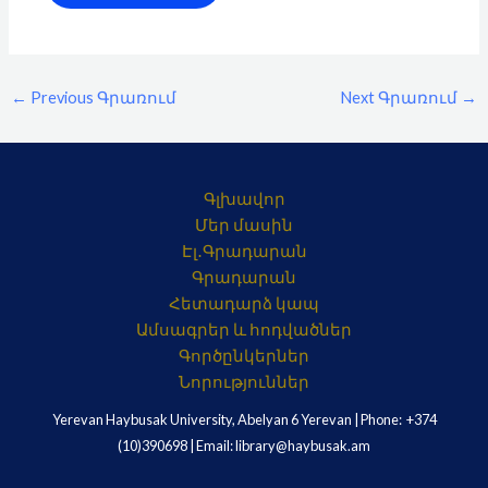
←
Previous Գրառում
Next Գրառում
→
Գլխավոր
Մեր մասին
Էլ․Գրադարան
Գրադարան
Հետադարձ կապ
Ամսագրեր և հոդվածներ
Գործընկերներ
Նորություններ
Yerevan Haybusak University, Abelyan 6 Yerevan | Phone: +374
(10)390698 | Email: library@haybusak.am