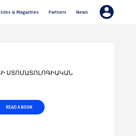
ticles & Magazines
Partners
News
 ՍՏՈՄԱՏՈԼՈԳԻԱԿԱՆ Ֆ
READ A BOOK