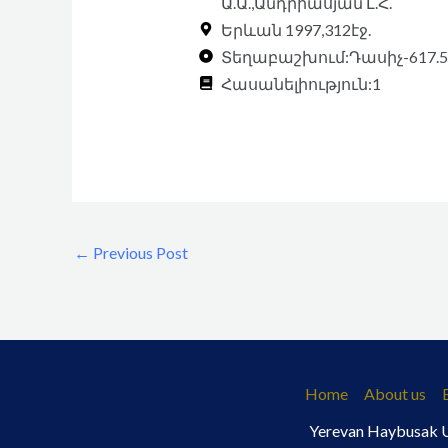
Ա.Ա.,Անդրիասյան Լ.Հ.
Երևան 1997,312էջ.
Տեղաբաշխում:Դասիչ-617.5,
Հասանելիություն:1
←
Previous Post
Home
About us
Yerevan Haybusak Un