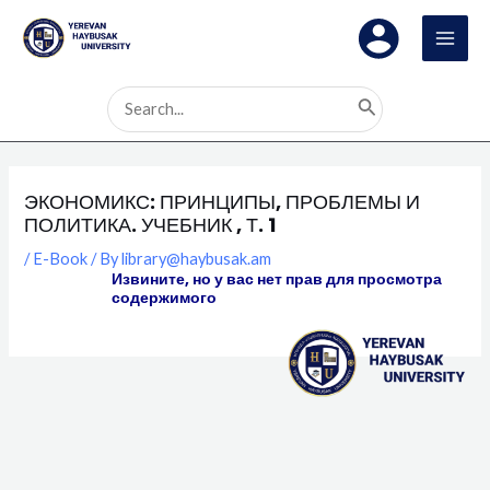
Skip
MAI
to
MEN
content
Search
for:
ЭКОНОМИКС: ПРИНЦИПЫ, ПРОБЛЕМЫ И
ПОЛИТИКА. УЧЕБНИК , Т. 1
/
E-Book
/ By
library@haybusak.am
Извините, но у вас нет прав для просмотра
содержимого