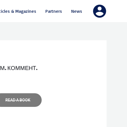
ticles & Magazines
Partners
News
ЕМ. КОММЕНТ.
READ A BOOK