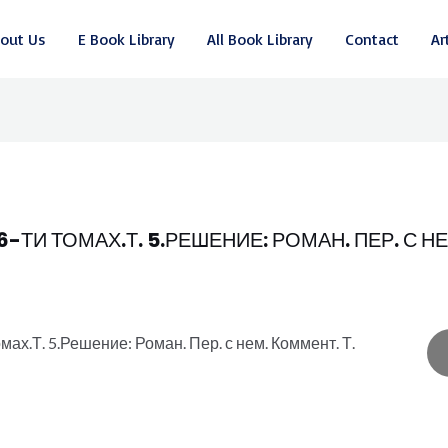
out Us
E Book Library
All Book Library
Contact
Ar
-ТИ ТОМАХ.Т. 5.РЕШЕНИЕ: РОМАН. ПЕР. С Н
ах.Т. 5.Решение: Роман. Пер. с нем. Коммент. Т.