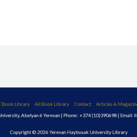
E Book Library
All Book Library
Contact
Articles & Magazin
iversity, Abelyan 6 Yerevan | Phone: +374 (10)390698 | Email:
Copyright © 2026 Yerevan Haybusak University Library