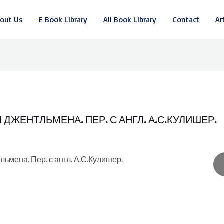
out Us
E Book Library
All Book Library
Contact
Ar
ДЖЕНТЛЬМЕНА. ПЕР. С АНГЛ. А.С.КУЛИШЕР.
ьмена. Пер. с англ. А.С.Кулишер.