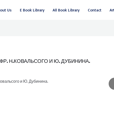
out Us
E Book Library
All Book Library
Contact
Ar
 ФР. Н.КОВАЛЬСОГО И Ю. ДУБИНИНА.
.Ковальсого и Ю. Дубинина.